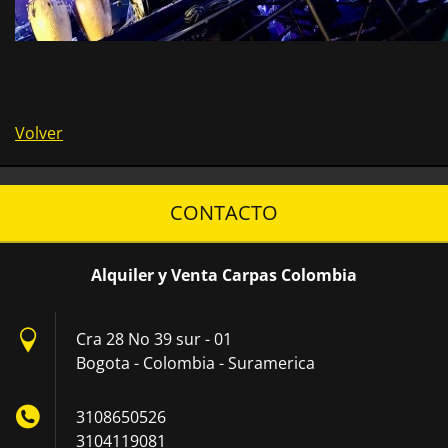
Volver
CONTACTO
Alquiler y Venta Carpas Colombia
Cra 28 No 39 sur - 01
Bogota - Colombia - Suramerica
3108650526
3104119081