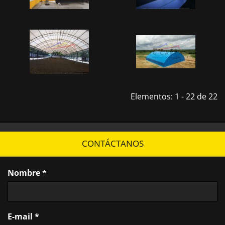
Elementos: 1 - 22 de 22
CONTÁCTANOS
Nombre *
E-mail *