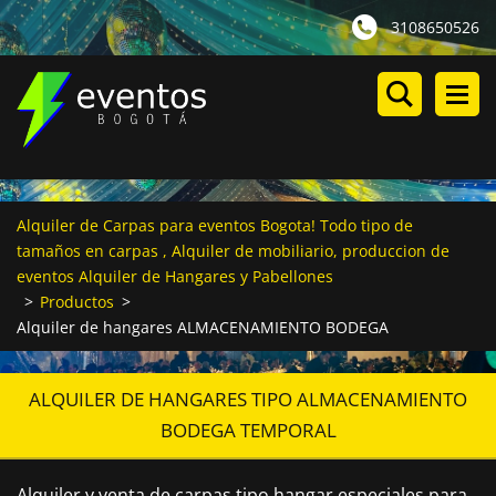
3108650526
Alquiler de Carpas para eventos Bogota! Todo tipo de
tamaños en carpas , Alquiler de mobiliario, produccion de
eventos Alquiler de Hangares y Pabellones
>
Productos
>
Alquiler de hangares ALMACENAMIENTO BODEGA
ALQUILER DE HANGARES TIPO ALMACENAMIENTO
BODEGA TEMPORAL
Alquiler y venta de carpas tipo hangar especiales para