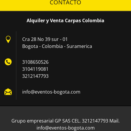
CONTACTO
Alquiler y Venta Carpas Colombia
Cra 28 No 39 sur - 01
Bogota - Colombia - Suramerica
3108650526
3104119081
3212147793
info@eve
ntos-bog
ota.com
Grupo empresarial GP SAS CEL. 3212147793 Mail.
info@eventos-bogota.com