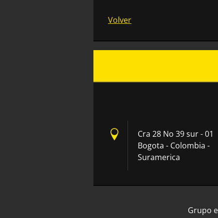
Volver
Cra 28 No 39 sur - 01
Bogota - Colombia -
Suramerica
Grupo e