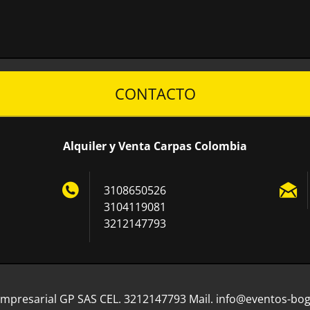
CONTACTO
Alquiler y Venta Carpas Colombia
3108650526
3104119081
3212147793
mpresarial GP SAS CEL. 3212147793 Mail. info@eventos-bo