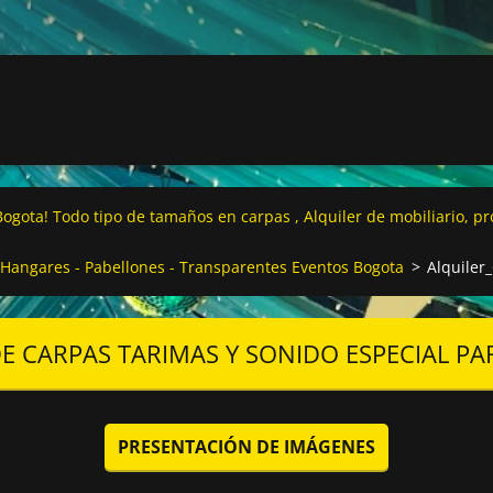
ogota! Todo tipo de tamaños en carpas , Alquiler de mobiliario, p
- Hangares - Pabellones - Transparentes Eventos Bogota
>
Alquiler
E CARPAS TARIMAS Y SONIDO ESPECIAL P
PRESENTACIÓN DE IMÁGENES