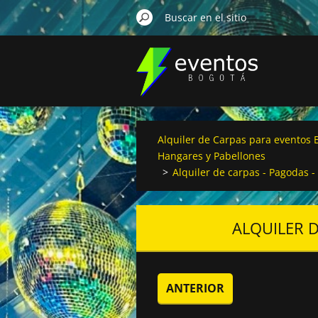
Alquiler de Carpas para eventos B
Hangares y Pabellones
>
Alquiler de carpas - Pagodas 
ALQUILER D
ANTERIOR