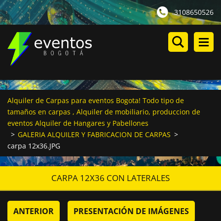
3108650526
Alquiler de Carpas para eventos Bogota! Todo tipo de
tamaños en carpas , Alquiler de mobiliario, produccion de
eventos Alquiler de Hangares y Pabellones
>
GALERIA ALQUILER Y FABRICACION DE CARPAS
>
carpa 12x36.JPG
CARPA 12X36 CON LATERALES
ANTERIOR
PRESENTACIÓN DE IMÁGENES