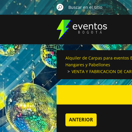
Alquiler de Carpas para eventos B
Hangares y Pabellones
>
VENTA Y FABRICACION DE CA
ANTERIOR