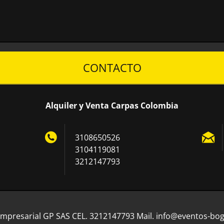
CONTACTO
Alquiler y Venta Carpas Colombia
3108650526
3104119081
3212147793
mpresarial GP SAS CEL. 3212147793 Mail. info@eventos-bo