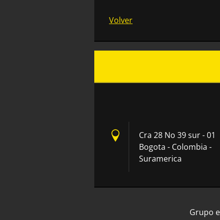
Volver
Cra 28 No 39 sur - 01
Bogota - Colombia -
Suramerica
Grupo e