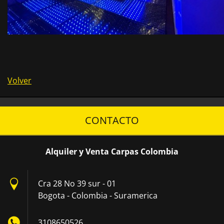
Volver
CONTACTO
Alquiler y Venta Carpas Colombia
Cra 28 No 39 sur - 01
Bogota - Colombia - Suramerica
3108650526