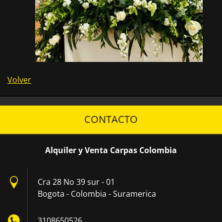
Volver
CONTACTO
Alquiler y Venta Carpas Colombia
Cra 28 No 39 sur - 01
Bogota - Colombia - Suramerica
3108650526